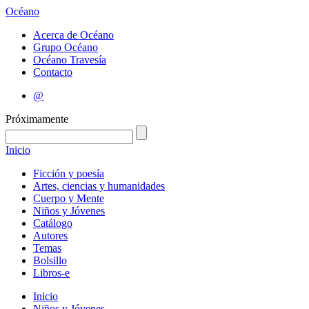
Océano
Acerca de Océano
Grupo Océano
Océano Travesía
Contacto
@
Próximamente
Inicio
Ficción y poesía
Artes, ciencias y humanidades
Cuerpo y Mente
Niños y Jóvenes
Catálogo
Autores
Temas
Bolsillo
Libros-e
Inicio
Niños y Jóvenes