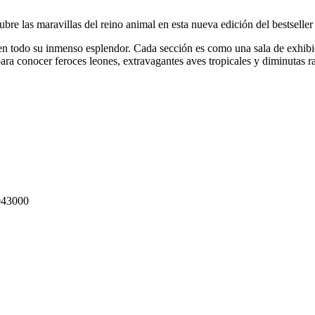
bre las maravillas del reino animal en esta nueva edición del bestselle
 en todo su inmenso esplendor. Cada sección es como una sala de exhibic
ara conocer feroces leones, extravagantes aves tropicales y diminutas r
43000