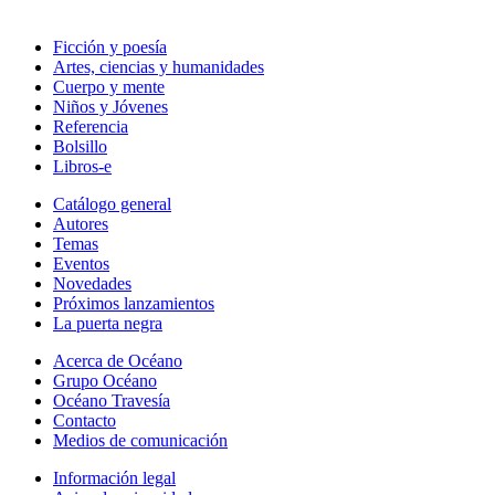
Ficción y poesía
Artes, ciencias y humanidades
Cuerpo y mente
Niños y Jóvenes
Referencia
Bolsillo
Libros-e
Catálogo general
Autores
Temas
Eventos
Novedades
Próximos lanzamientos
La puerta negra
Acerca de Océano
Grupo Océano
Océano Travesía
Contacto
Medios de comunicación
Información legal