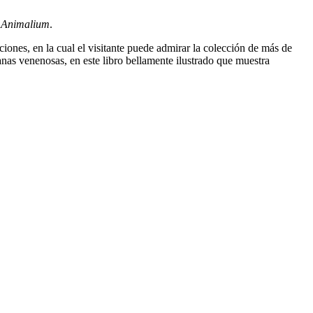
r
Animalium
.
iones, en la cual el visitante puede admirar la colección de más de
anas venenosas, en este libro bellamente ilustrado que muestra