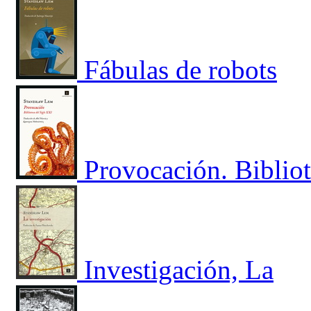
Fábulas de robots
Provocación. Bibliot
Investigación, La