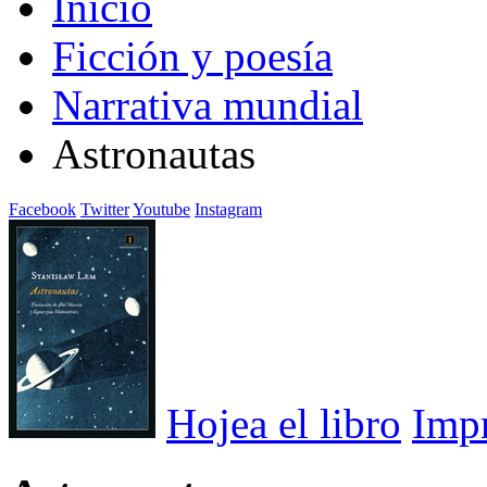
Inicio
Ficción y poesía
Narrativa mundial
Astronautas
Facebook
Twitter
Youtube
Instagram
Hojea el libro
Imp