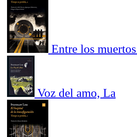
Entre los muertos
Voz del amo, La