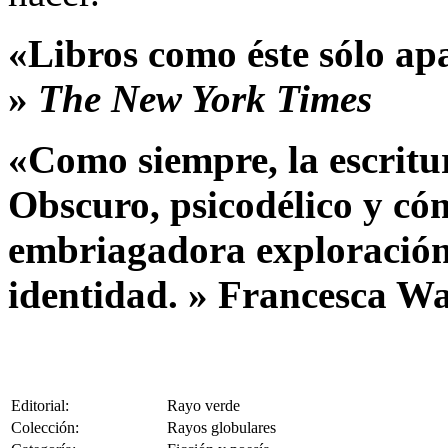
«Libros como éste sólo ap
»
The New York Times
«Como siempre, la escritur
Obscuro, psicodélico y có
embriagadora exploración 
identidad. » Francesca W
Editorial:
Rayo verde
Colección:
Rayos globulares