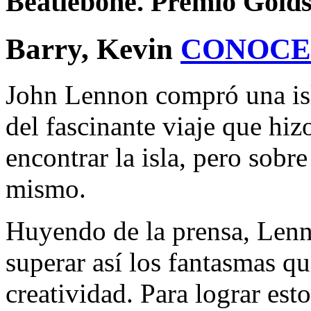
Beatlebone. Premio Gold
Barry, Kevin
CONOCE
John Lennon compró una isla
del fascinante viaje que hiz
encontrar la isla, pero sobre
mismo.
Huyendo de la prensa, Lenno
superar así los fantasmas qu
creatividad. Para lograr est