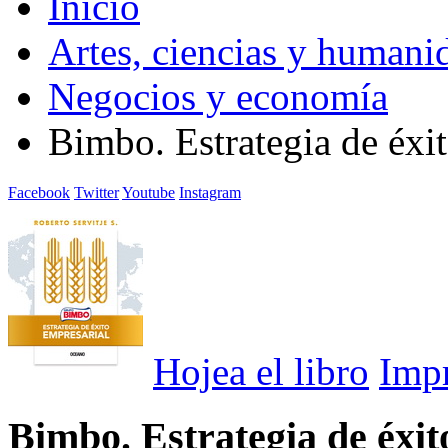
Inicio
Artes, ciencias y humani
Negocios y economía
Bimbo. Estrategia de éxi
Facebook
Twitter
Youtube
Instagram
Hojea el libro
Imp
Bimbo. Estrategia de éxit