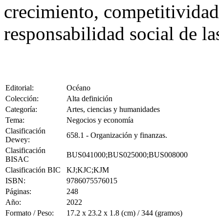
crecimiento, competitivida
responsabilidad social de la
Editorial:
Océano
Colección:
Alta definición
Categoría:
Artes, ciencias y humanidades
Tema:
Negocios y economía
Clasificación
658.1 - Organización y finanzas.
Dewey:
Clasificación
BUS041000;BUS025000;BUS008000
BISAC
Clasificación BIC
KJ;KJC;KJM
ISBN:
9786075576015
Páginas:
248
Año:
2022
Formato / Peso:
17.2 x 23.2 x 1.8 (cm) / 344 (gramos)