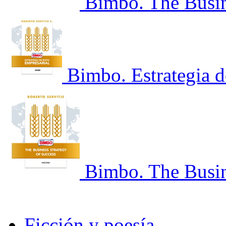
Bimbo. The Busin
Bimbo. Estrategia d
Bimbo. The Busin
Ficción y poesía