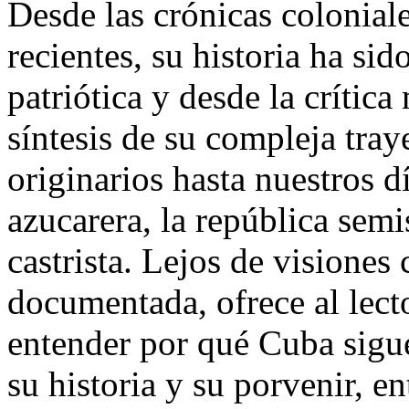
Desde las crónicas colonial
recientes, su historia ha si
patriótica y desde la crític
síntesis de su compleja tray
originarios hasta nuestros d
azucarera, la república sem
castrista. Lejos de visiones 
documentada, ofrece al lect
entender por qué Cuba sigue
su historia y su porvenir, e