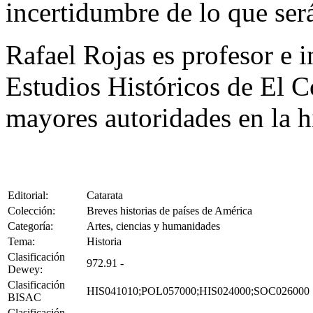
incertidumbre de lo que ser
Rafael Rojas es profesor e 
Estudios Históricos de El C
mayores autoridades en la h
Editorial:
Catarata
Colección:
Breves historias de países de América
Categoría:
Artes, ciencias y humanidades
Tema:
Historia
Clasificación
972.91 -
Dewey:
Clasificación
HIS041010;POL057000;HIS024000;SOC026000
BISAC
Clasificación