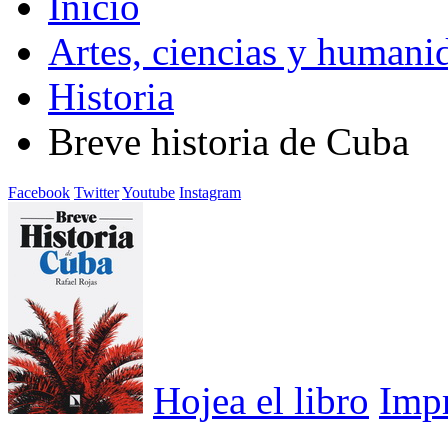
Inicio
Artes, ciencias y humani
Historia
Breve historia de Cuba
Facebook
Twitter
Youtube
Instagram
Hojea el libro
Imp