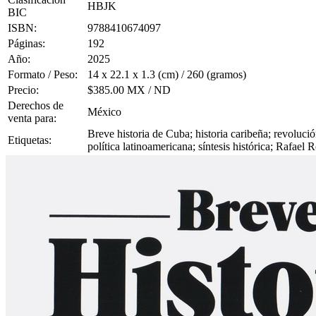
HBJK
BIC
ISBN:
9788410674097
Páginas:
192
Año:
2025
Formato / Peso:
14 x 22.1 x 1.3 (cm) / 260 (gramos)
Precio:
$385.00 MX / ND
Derechos de
México
venta para:
Breve historia de Cuba; historia caribeña; revoluci
Etiquetas:
política latinoamericana; síntesis histórica; Rafael R