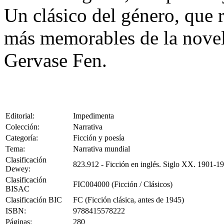
Un clásico del género, que 
más memorables de la novela
Gervase Fen.
Editorial:
Impedimenta
Colección:
Narrativa
Categoría:
Ficción y poesía
Tema:
Narrativa mundial
Clasificación
823.912 - Ficción en inglés. Siglo XX. 1901-1
Dewey:
Clasificación
FIC004000 (Ficción / Clásicos)
BISAC
Clasificación BIC
FC (Ficción clásica, antes de 1945)
ISBN:
9788415578222
Páginas:
280