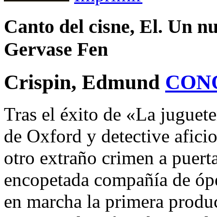
Canto del cisne, El. Un n
Gervase Fen
Crispin, Edmund
CON
Tras el éxito de «La juguete
de Oxford y detective afici
otro extraño crimen a puert
encopetada compañía de ópe
en marcha la primera produ