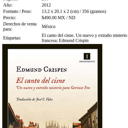
Año:
2012
Formato / Peso:
13.2 x 20.1 x 2 (cm) / 356 (gramos)
Precio:
$490.00 MX / ND
Derechos de venta
México
para:
El canto del cisne. Un nuevo y extraño misterio 
Etiquetas:
francesa; Edmund Crispin