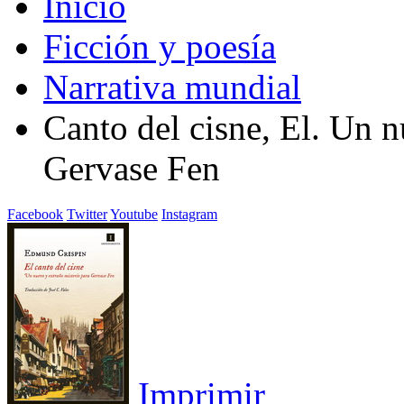
Inicio
Ficción y poesía
Narrativa mundial
Canto del cisne, El. Un n
Gervase Fen
Facebook
Twitter
Youtube
Instagram
Imprimir