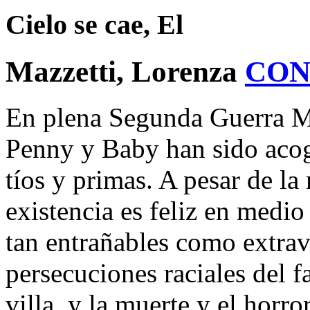
Cielo se cae, El
Mazzetti, Lorenza
CON
En plena Segunda Guerra Mu
Penny y Baby han sido acogi
tíos y primas. A pesar de la
existencia es feliz en medio
tan entrañables como extrav
persecuciones raciales del f
villa, y la muerte y el horro