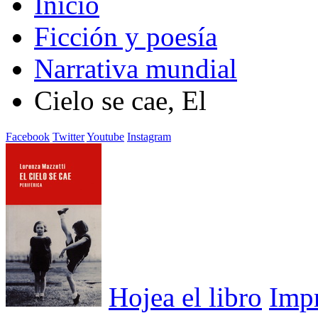
Inicio
Ficción y poesía
Narrativa mundial
Cielo se cae, El
Facebook
Twitter
Youtube
Instagram
Hojea el libro
Imp