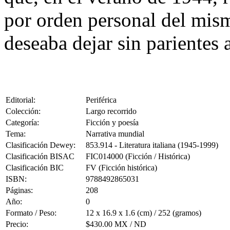
por orden personal del mism
deseaba dejar sin parientes 
Editorial:
Periférica
Colección:
Largo recorrido
Categoría:
Ficción y poesía
Tema:
Narrativa mundial
Clasificación Dewey:
853.914 - Literatura italiana (1945-1999)
Clasificación BISAC
FIC014000 (Ficción / Histórica)
Clasificación BIC
FV (Ficción histórica)
ISBN:
9788492865031
Páginas:
208
Año:
0
Formato / Peso:
12 x 16.9 x 1.6 (cm) / 252 (gramos)
Precio:
$430.00 MX / ND