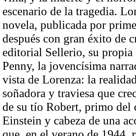
escenario de la tragedia. Lo
novela, publicada por prime
después con gran éxito de cr
editorial Sellerio, su propia
Penny, la jovencísima narrad
vista de Lorenza: la realida
soñadora y traviesa que cre
de su tío Robert, primo del 
Einstein y cabeza de una a
que, en el verano de 1944, re