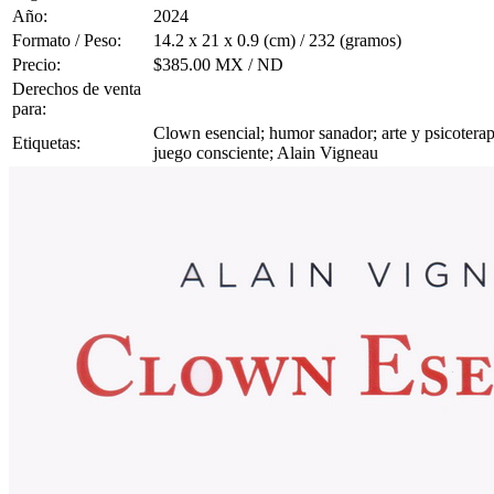
Año:
2024
Formato / Peso:
14.2 x 21 x 0.9 (cm) / 232 (gramos)
Precio:
$385.00 MX / ND
Derechos de venta
para:
Clown esencial; humor sanador; arte y psicoterapi
Etiquetas:
juego consciente; Alain Vigneau