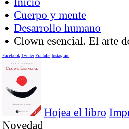
Inicio
Cuerpo y mente
Desarrollo humano
Clown esencial. El arte d
Facebook
Twitter
Youtube
Instagram
Hojea el libro
Imp
Novedad