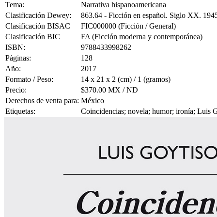
Tema:
Narrativa hispanoamericana
Clasificación Dewey:
863.64 - Ficción en español. Siglo XX. 194
Clasificación BISAC
FIC000000 (Ficción / General)
Clasificación BIC
FA (Ficción moderna y contemporánea)
ISBN:
9788433998262
Páginas:
128
Año:
2017
Formato / Peso:
14 x 21 x 2 (cm) / 1 (gramos)
Precio:
$370.00 MX / ND
Derechos de venta para:
México
Etiquetas:
Coincidencias; novela; humor; ironía; Luis 