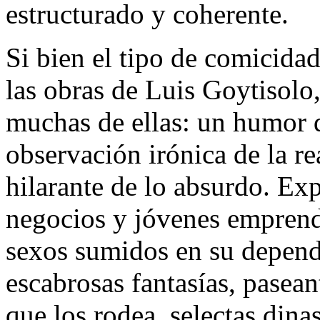
estructurado y coherente.
Si bien el tipo de comicida
las obras de Luis Goytisolo,
muchas de ellas: un humor q
observación irónica de la re
hilarante de lo absurdo. E
negocios y jóvenes emprend
sexos sumidos en su depend
escabrosas fantasías, paseant
que los rodea, selectas dinas