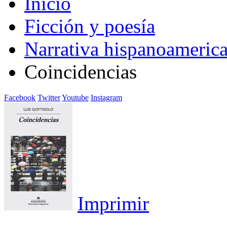
Inicio
Ficción y poesía
Narrativa hispanoameric
Coincidencias
Facebook
Twitter
Youtube
Instagram
Imprimir