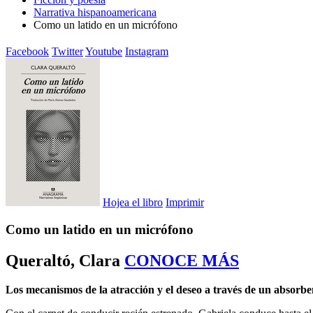
Narrativa hispanoamericana
Como un latido en un micrófono
Facebook
Twitter
Youtube
Instagram
Hojea el libro
Imprimir
Como un latido en un micrófono
Queraltó, Clara
CONOCE MÁS
Los mecanismos de la atracción y el deseo a través de un absorbe