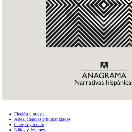
Ficción y poesía
Artes, ciencias y humanidades
Cuerpo y mente
Niños y Jóvenes