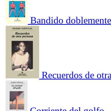
Bandido doblemente
Recuerdos de otr
Corriente del golfo,