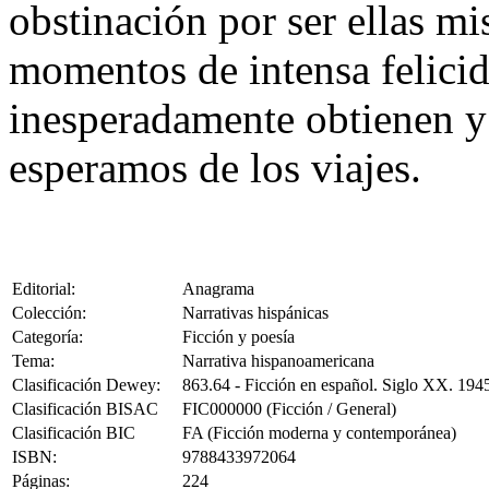
obstinación por ser ellas mi
momentos de intensa felicid
inesperadamente obtienen y 
esperamos de los viajes.
Editorial:
Anagrama
Colección:
Narrativas hispánicas
Categoría:
Ficción y poesía
Tema:
Narrativa hispanoamericana
Clasificación Dewey:
863.64 - Ficción en español. Siglo XX. 194
Clasificación BISAC
FIC000000 (Ficción / General)
Clasificación BIC
FA (Ficción moderna y contemporánea)
ISBN:
9788433972064
Páginas:
224