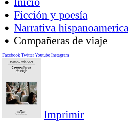
Inicio
Ficción y poesía
Narrativa hispanoameric
Compañeras de viaje
Facebook
Twitter
Youtube
Instagram
Imprimir