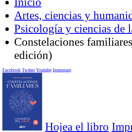
Inicio
Artes, ciencias y humani
Psicología y ciencias de 
Constelaciones familiare
edición)
Facebook
Twitter
Youtube
Instagram
Hojea el libro
Imp