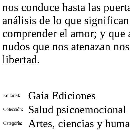
nos conduce hasta las puert
análisis de lo que significa
comprender el amor; y que a 
nudos que nos atenazan nos 
libertad.
Gaia Ediciones
Editorial:
Salud psicoemocional
Colección:
Artes, ciencias y hum
Categoría: