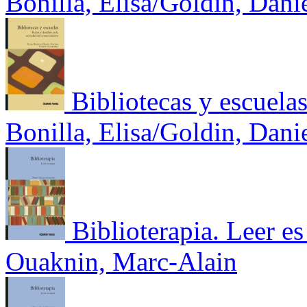
Bonilla, Elisa/Goldin, Dani
Bibliotecas y escuela
Bonilla, Elisa/Goldin, Dani
Biblioterapia. Leer es
Ouaknin, Marc-Alain