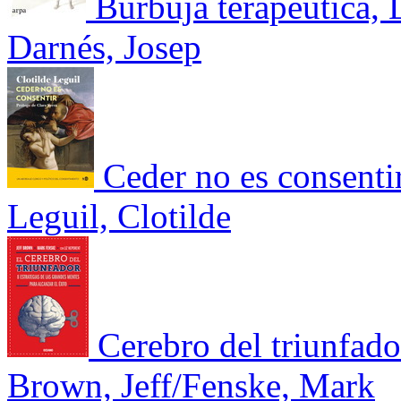
Burbuja terapéutica, 
Darnés, Josep
Ceder no es consentir
Leguil, Clotilde
Cerebro del triunfador
Brown, Jeff/Fenske, Mark