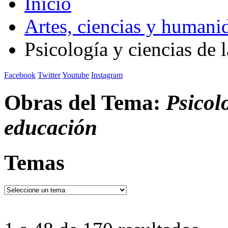
Inicio
Artes, ciencias y humani
Psicología y ciencias de 
Facebook
Twitter
Youtube
Instagram
Obras del Tema:
Psicolo
educación
Temas