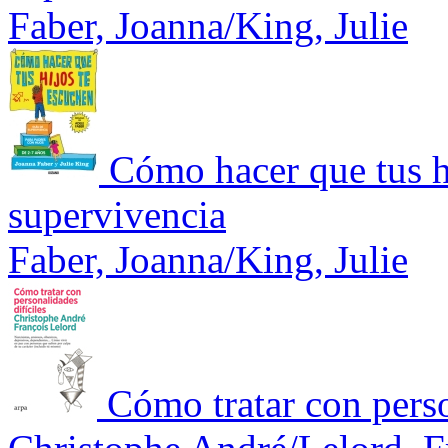
Faber, Joanna/King, Julie
Cómo hacer que tus h
supervivencia
Faber, Joanna/King, Julie
Cómo tratar con pers