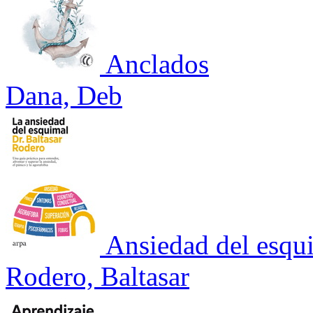
Anclados
Dana, Deb
Ansiedad del esqu
Rodero, Baltasar