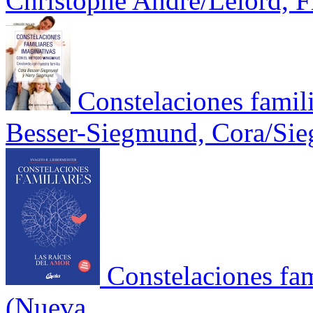
Christophe André/Lelord, F
Constelaciones famil
Besser-Siegmund, Cora/Si
Constelaciones fam
(Nueva