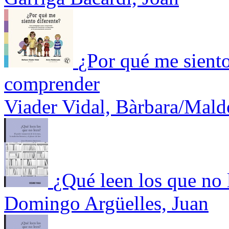
¿Por qué me siento
comprender
Viader Vidal, Bàrbara/Mal
¿Qué leen los que no 
Domingo Argüelles, Juan