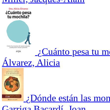
¿Cuánto pesa tu m
Álvarez, Alicia
¿Dónde están las mon
Garriga Bacardí, Joan