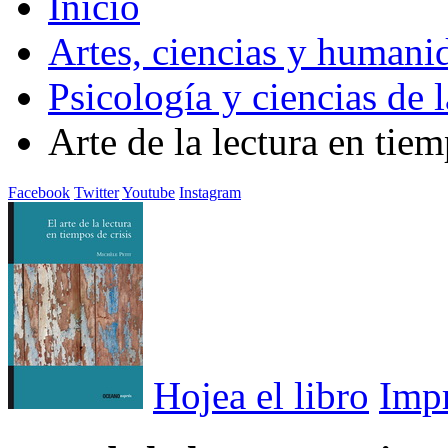
Inicio
Artes, ciencias y humani
Psicología y ciencias de 
Arte de la lectura en tiem
Facebook
Twitter
Youtube
Instagram
Hojea el libro
Imp