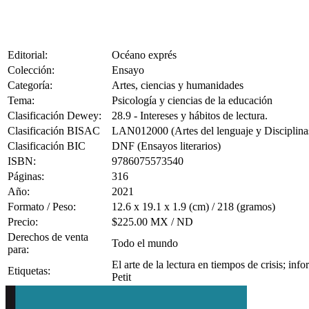
Editorial:
Océano exprés
Colección:
Ensayo
Categoría:
Artes, ciencias y humanidades
Tema:
Psicología y ciencias de la educación
Clasificación Dewey:
28.9 - Intereses y hábitos de lectura.
Clasificación BISAC
LAN012000 (Artes del lenguaje y Disciplinas
Clasificación BIC
DNF (Ensayos literarios)
ISBN:
9786075573540
Páginas:
316
Año:
2021
Formato / Peso:
12.6 x 19.1 x 1.9 (cm) / 218 (gramos)
Precio:
$225.00 MX / ND
Derechos de venta
Todo el mundo
para:
El arte de la lectura en tiempos de crisis; in
Etiquetas:
Petit