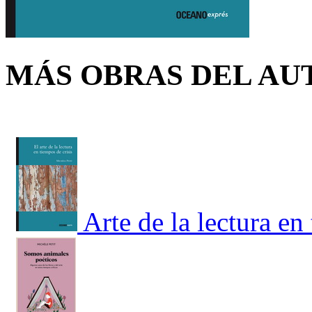
MÁS OBRAS DEL AU
Arte de la lectura en