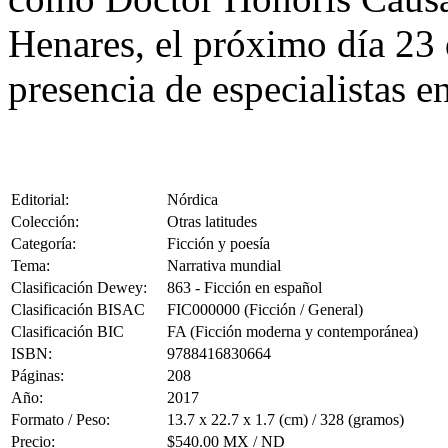
Henares, el próximo día 23
presencia de especialistas e
Editorial:
Nórdica
Colección:
Otras latitudes
Categoría:
Ficción y poesía
Tema:
Narrativa mundial
Clasificación Dewey:
863 - Ficción en español
Clasificación BISAC
FIC000000 (Ficción / General)
Clasificación BIC
FA (Ficción moderna y contemporánea)
ISBN:
9788416830664
Páginas:
208
Año:
2017
Formato / Peso:
13.7 x 22.7 x 1.7 (cm) / 328 (gramos)
Precio:
$540.00 MX / ND