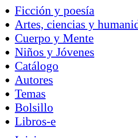
Ficción y poesía
Artes, ciencias y humani
Cuerpo y Mente
Niños y Jóvenes
Catálogo
Autores
Temas
Bolsillo
Libros-e