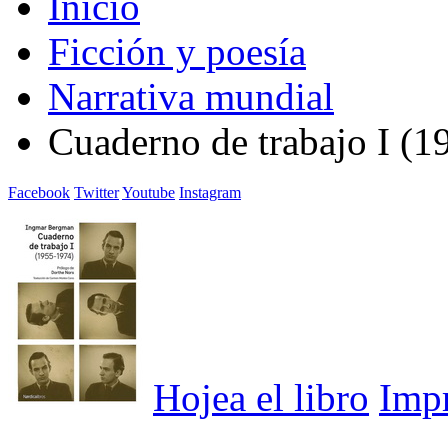
Inicio
Ficción y poesía
Narrativa mundial
Cuaderno de trabajo I (
Facebook
Twitter
Youtube
Instagram
Hojea el libro
Imp