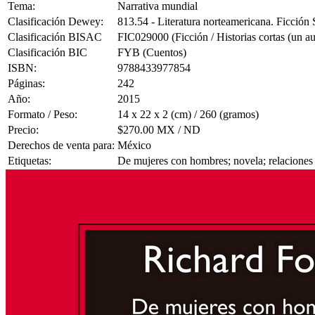
Tema:
Narrativa mundial
Clasificación Dewey:
813.54 - Literatura norteamericana. Ficció
Clasificación BISAC
FIC029000 (Ficción / Historias cortas (un au
Clasificación BIC
FYB (Cuentos)
ISBN:
9788433977854
Páginas:
242
Año:
2015
Formato / Peso:
14 x 22 x 2 (cm) / 260 (gramos)
Precio:
$270.00 MX / ND
Derechos de venta para:
México
Etiquetas:
De mujeres con hombres; novela; relaciones 