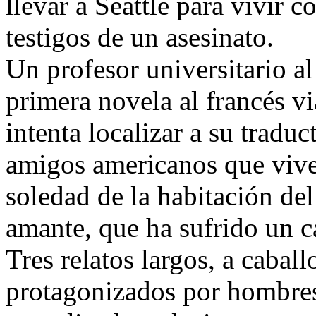
llevar a Seattle para vivir 
testigos de un asesinato.
Un profesor universitario al
primera novela al francés vi
intenta localizar a su traduc
amigos americanos que viven
soledad de la habitación de
amante, que ha sufrido un cá
Tres relatos largos, a cabal
protagonizados por hombres