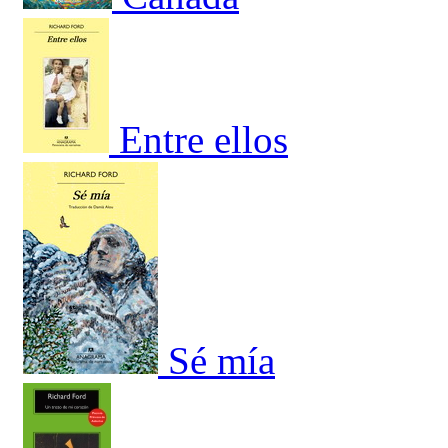
Entre ellos
Sé mía