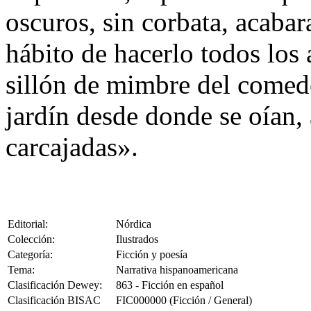
oscuros, sin corbata, acabara
hábito de hacerlo todos los 
sillón de mimbre del comed
jardín desde donde se oían, 
carcajadas».
Editorial:
Nórdica
Colección:
Ilustrados
Categoría:
Ficción y poesía
Tema:
Narrativa hispanoamericana
Clasificación Dewey:
863 - Ficción en español
Clasificación BISAC
FIC000000 (Ficción / General)