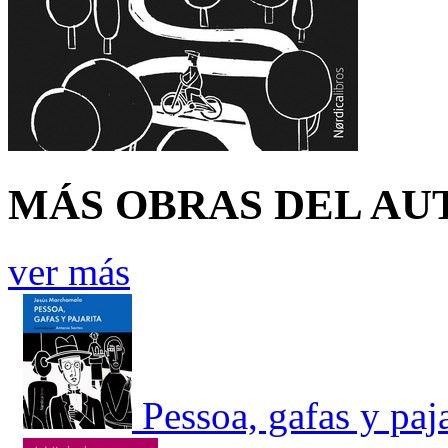
MÁS OBRAS DEL AU
ver más
Pessoa, gafas y paja