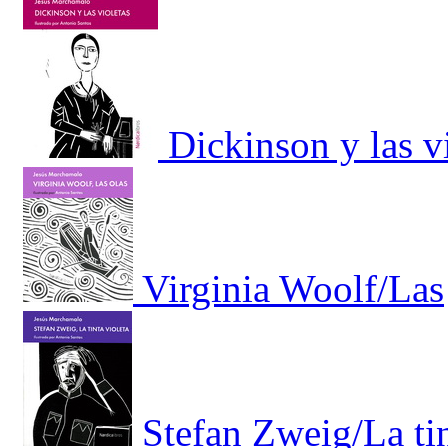
Dickinson y las v
Virginia Woolf/Las
Stefan Zweig/La tin