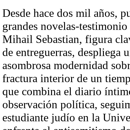
Desde hace dos mil años, pu
grandes novelas-testimonio 
Mihail Sebastian, figura cla
de entreguerras, despliega 
asombrosa modernidad sobre 
fractura interior de un tiem
que combina el diario íntimo
observación política, segui
estudiante judío en la Univ