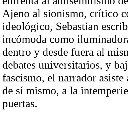
enfrenta al antisemitismo d
Ajeno al sionismo, crítico 
ideológico, Sebastian escri
incómoda como iluminadora:
dentro y desde fuera al mism
debates universitarios, y ba
fascismo, el narrador asiste
de sí mismo, a la intemperi
puertas.