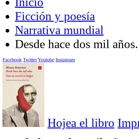
Inicio
Ficción y poesía
Narrativa mundial
Desde hace dos mil años
Facebook
Twitter
Youtube
Instagram
Hojea el libro
Imp