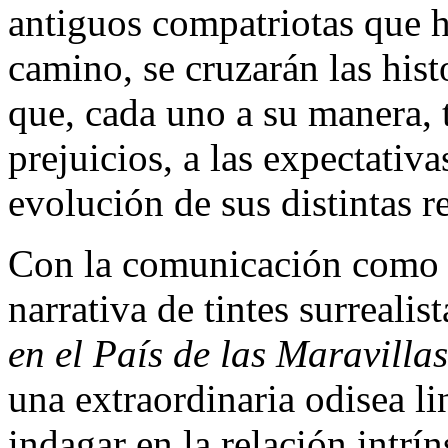
antiguos compatriotas que h
camino, se cruzarán las hist
que, cada uno a su manera, t
prejuicios, a las expectativa
evolución de sus distintas r
Con la comunicación como e
narrativa de tintes surrealis
en el País de las Maravillas
una extraordinaria odisea li
indagar en la relación intrí