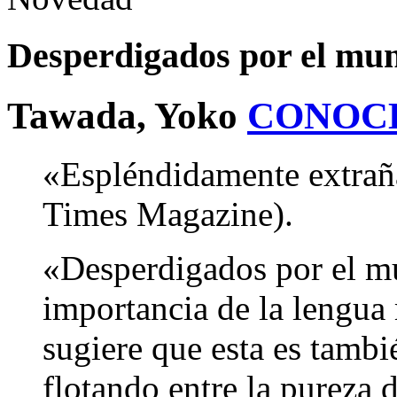
Desperdigados por el mu
Tawada, Yoko
CONOC
«Espléndidamente extra
Times Magazine).
«Desperdigados por el mu
importancia de la lengua
sugiere que esta es tambi
flotando entre la pureza 