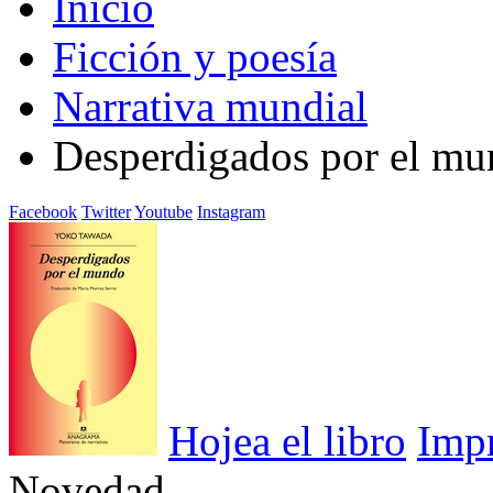
Inicio
Ficción y poesía
Narrativa mundial
Desperdigados por el m
Facebook
Twitter
Youtube
Instagram
Hojea el libro
Imp
Novedad