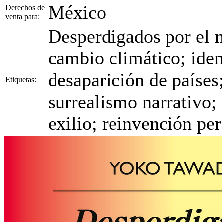
México
Derechos de
venta para:
Desperdigados por el 
cambio climático; iden
desaparición de países;
Etiquetas:
surrealismo narrativo; 
exilio; reinvención p