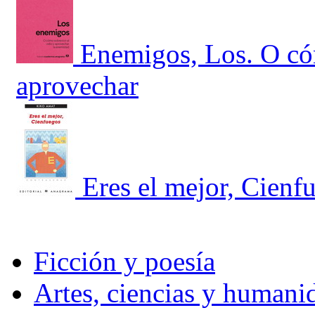
Enemigos, Los. O cóm
aprovechar
Eres el mejor, Cienf
Ficción y poesía
Artes, ciencias y humani