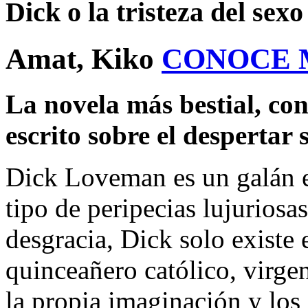
Dick o la tristeza del sexo
Amat, Kiko
CONOCE 
La novela más bestial, co
escrito sobre el despertar 
Dick Loveman es un galán e
tipo de peripecias lujuriosas
desgracia, Dick solo existe 
quinceañero católico, virge
la propia imaginación y los 