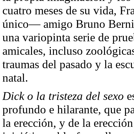
cuatro meses de su vida, F
único— amigo Bruno Berniola
una variopinta serie de prue
amicales, incluso zoológicas
traumas del pasado y la esc
natal.
Dick o la tristeza del sexo
e
profundo e hilarante, que p
la erección, y de la erecció