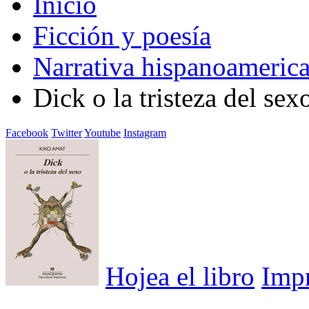
Inicio
Ficción y poesía
Narrativa hispanoameric
Dick o la tristeza del sex
Facebook
Twitter
Youtube
Instagram
Hojea el libro
Imp