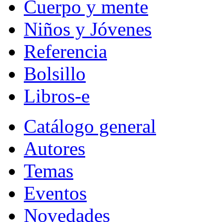
Cuerpo y mente
Niños y Jóvenes
Referencia
Bolsillo
Libros-e
Catálogo general
Autores
Temas
Eventos
Novedades