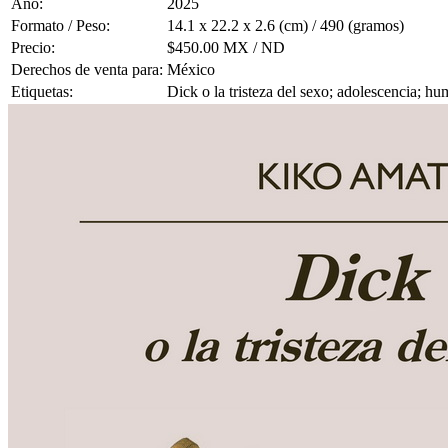
Año:
2025
Formato / Peso:
14.1 x 22.2 x 2.6 (cm) / 490 (gramos)
Precio:
$450.00 MX / ND
Derechos de venta para:
México
Etiquetas:
Dick o la tristeza del sexo; adolescencia; h