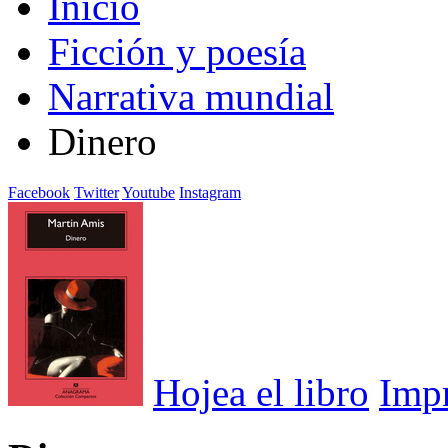
Inicio
Ficción y poesía
Narrativa mundial
Dinero
Facebook
Twitter
Youtube
Instagram
Hojea el libro
Imp