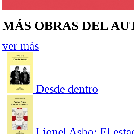
MÁS OBRAS DEL AU
ver más
Desde dentro
Lionel Asbo: El esta