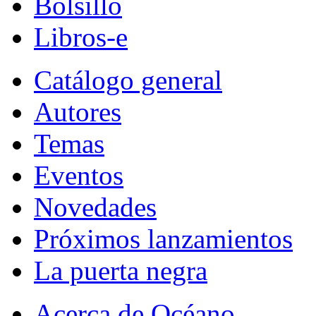
Bolsillo
Libros-e
Catálogo general
Autores
Temas
Eventos
Novedades
Próximos lanzamientos
La puerta negra
Acerca de Océano