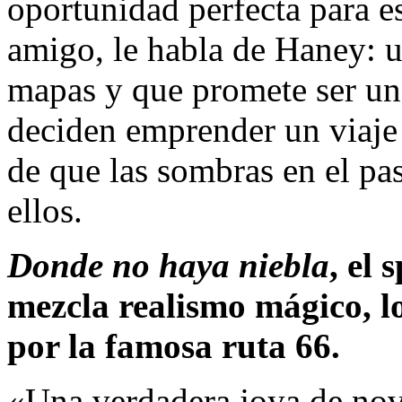
oportunidad perfecta para 
amigo, le habla de Haney: u
mapas y que promete ser un 
deciden emprender un viaje 
de que las sombras en el pa
ellos.
Donde no haya niebla
, el 
mezcla realismo mágico, lo
por la famosa ruta 66.
«Una verdadera joya de nove