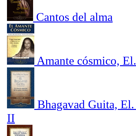
Cantos del alma
Amante cósmico, El.
Bhagavad Guita, El.
II