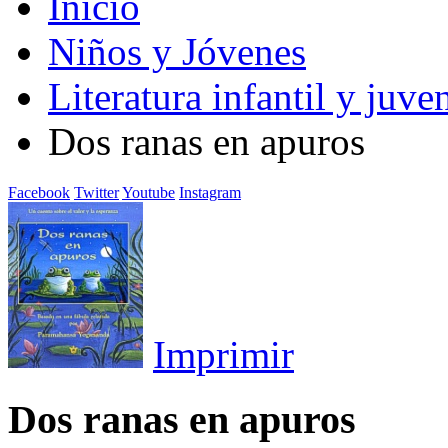
Inicio
Niños y Jóvenes
Literatura infantil y juven
Dos ranas en apuros
Facebook
Twitter
Youtube
Instagram
Imprimir
Dos ranas en apuros