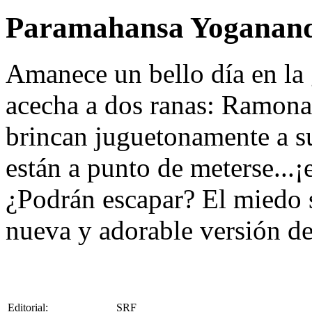
Paramahansa Yoganan
Amanece un bello día en la 
acecha a dos ranas: Ramona
brincan juguetonamente a s
están a punto de meterse...
¿Podrán escapar? El miedo s
nueva y adorable versión de
Editorial:
SRF