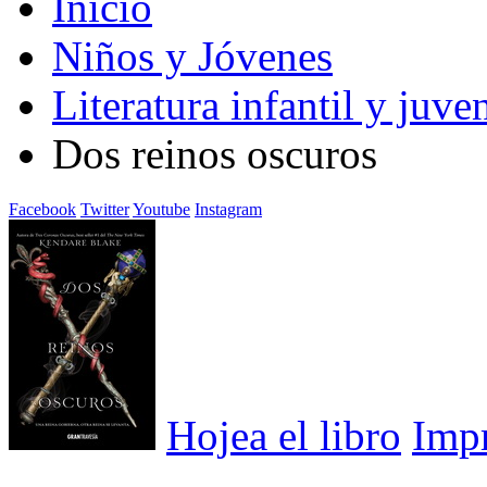
Inicio
Niños y Jóvenes
Literatura infantil y juven
Dos reinos oscuros
Facebook
Twitter
Youtube
Instagram
Hojea el libro
Imp