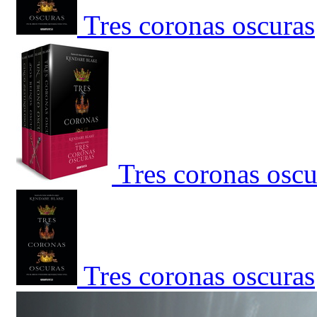
Tres coronas oscuras
Tres coronas osc
Tres coronas oscuras