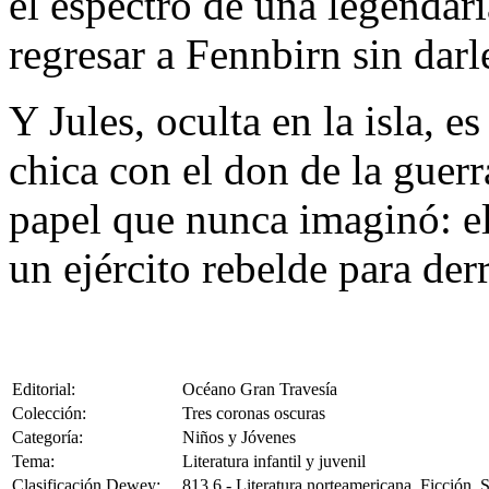
el espectro de una legendar
regresar a Fennbirn sin darl
Y Jules, oculta en la isla, e
chica con el don de la guerr
papel que nunca imaginó: el
un ejército rebelde para der
Editorial:
Océano Gran Travesía
Colección:
Tres coronas oscuras
Categoría:
Niños y Jóvenes
Tema:
Literatura infantil y juvenil
Clasificación Dewey:
813.6 - Literatura norteamericana. Ficción.