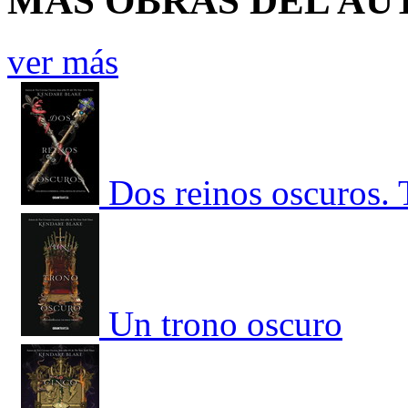
MÁS OBRAS DEL AU
ver más
Dos reinos oscuros. 
Un trono oscuro