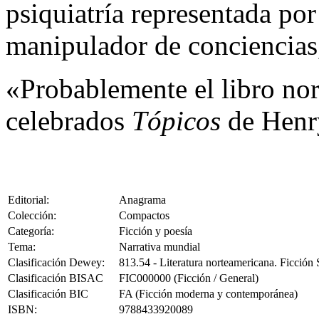
psiquiatría representada por
manipulador de conciencias, 
«Probablemente el libro no
celebrados
Tópicos
de Henry
Editorial:
Anagrama
Colección:
Compactos
Categoría:
Ficción y poesía
Tema:
Narrativa mundial
Clasificación Dewey:
813.54 - Literatura norteamericana. Ficció
Clasificación BISAC
FIC000000 (Ficción / General)
Clasificación BIC
FA (Ficción moderna y contemporánea)
ISBN:
9788433920089