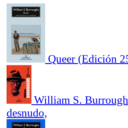
Queer (Edición 25
William S. Burrough
desnudo,