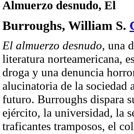
Almuerzo desnudo, El
Burroughs, William S.
El almuerzo desnudo
, una 
literatura norteamericana, e
droga y una denuncia horror
alucinatoria de la sociedad
futuro. Burroughs dispara su
ejército, la universidad, la s
traficantes tramposos, el co