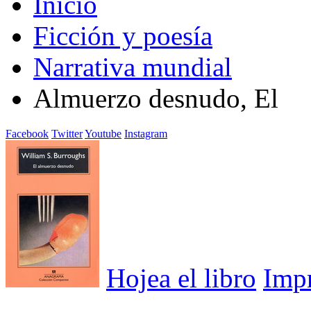
Inicio
Ficción y poesía
Narrativa mundial
Almuerzo desnudo, El
Facebook
Twitter
Youtube
Instagram
Hojea el libro
Imp