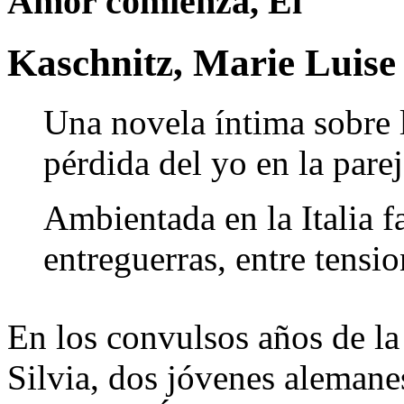
Amor comienza, El
Kaschnitz, Marie Luise
Una novela íntima sobre 
pérdida del yo en la pare
Ambientada en la Italia f
entreguerras, entre tensi
En los convulsos años de l
Silvia, dos jóvenes alemanes