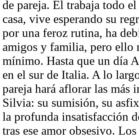
de pareja. Él trabaja todo e
casa, vive esperando su reg
por una feroz rutina, ha deb
amigos y familia, pero ello
mínimo. Hasta que un día A
en el sur de Italia. A lo lar
pareja hará aflorar las más
Silvia: su sumisión, su asf
la profunda insatisfacción 
tras ese amor obsesivo. Los p