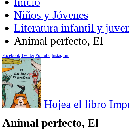
Inicio
Niños y Jóvenes
Literatura infantil y juven
Animal perfecto, El
Facebook
Twitter
Youtube
Instagram
Hojea el libro
Imp
Animal perfecto, El