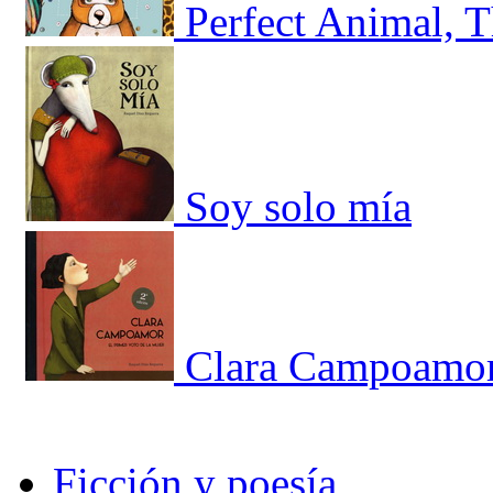
Perfect Animal, 
Soy solo mía
Clara Campoamor.
Ficción y poesía