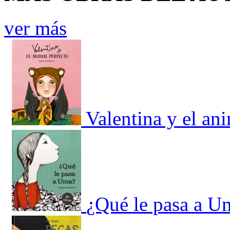
ver más
Valentina y el an
¿Qué le pasa a U