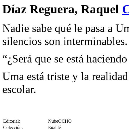
Díaz Reguera, Raquel
Nadie sabe qué le pasa a Um
silencios son interminables.
“¿Será que se está haciendo
Uma está triste y la realida
escolar.
Editorial:
NubeOCHO
Colección:
Egalité