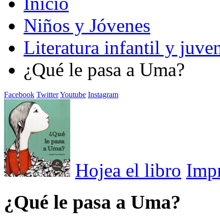
Inicio
Niños y Jóvenes
Literatura infantil y juven
¿Qué le pasa a Uma?
Facebook
Twitter
Youtube
Instagram
Hojea el libro
Imp
¿Qué le pasa a Uma?