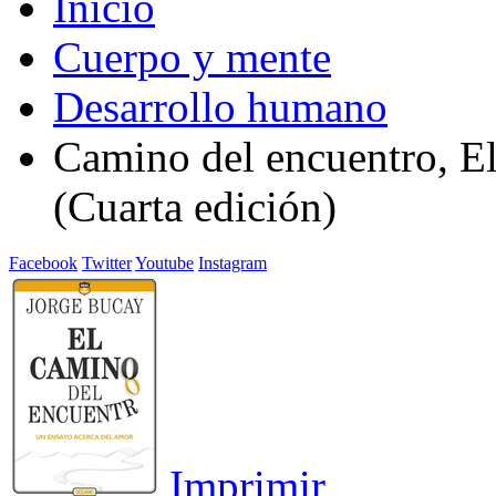
Inicio
Cuerpo y mente
Desarrollo humano
Camino del encuentro, El
(Cuarta edición)
Facebook
Twitter
Youtube
Instagram
Imprimir