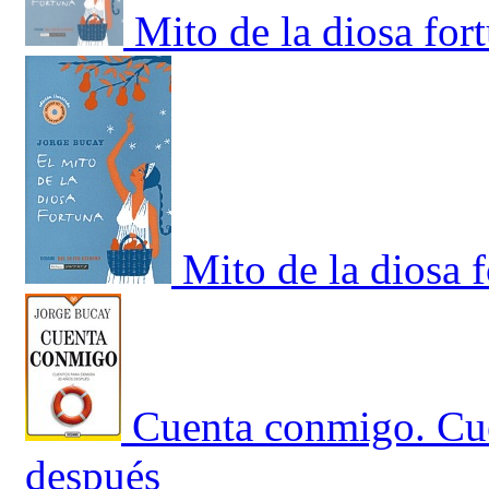
Mito de la diosa for
Mito de la diosa f
Cuenta conmigo. Cu
después