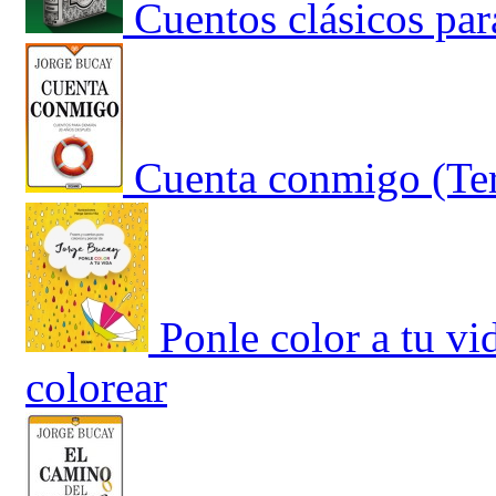
Cuentos clásicos par
Cuenta conmigo (Ter
Ponle color a tu vi
colorear