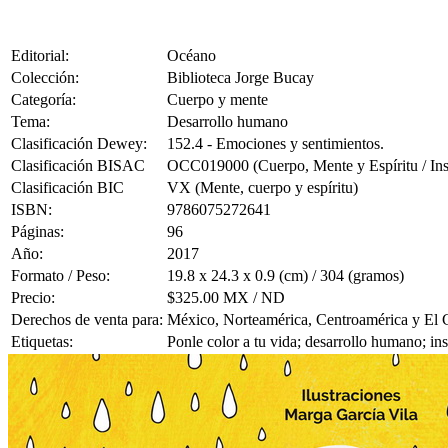
Editorial:
Océano
Colección:
Biblioteca Jorge Bucay
Categoría:
Cuerpo y mente
Tema:
Desarrollo humano
Clasificación Dewey:
152.4 - Emociones y sentimientos.
Clasificación BISAC
OCC019000 (Cuerpo, Mente y Espíritu / Ins
Clasificación BIC
VX (Mente, cuerpo y espíritu)
ISBN:
9786075272641
Páginas:
96
Año:
2017
Formato / Peso:
19.8 x 24.3 x 0.9 (cm) / 304 (gramos)
Precio:
$325.00 MX / ND
Derechos de venta para:
México, Norteamérica, Centroamérica y El 
Etiquetas:
Ponle color a tu vida; desarrollo humano; in