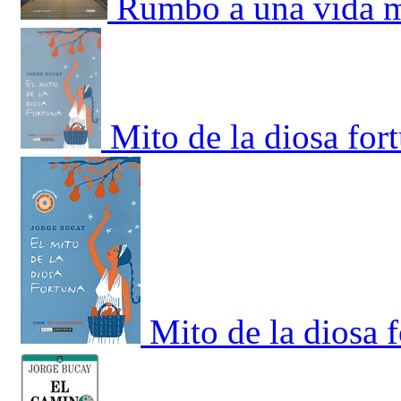
Rumbo a una vida 
Mito de la diosa for
Mito de la diosa f