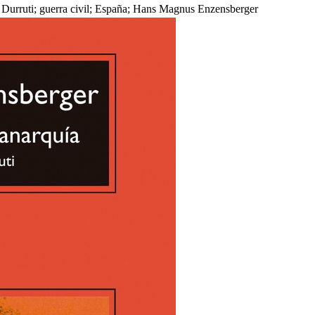
e; Durruti; guerra civil; España; Hans Magnus Enzensberger