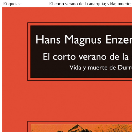
Etiquetas:
El corto verano de la anarquía; vida; muert