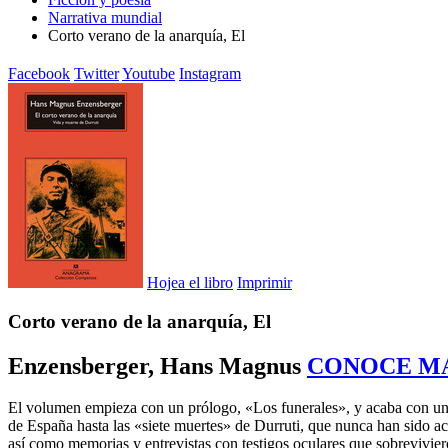
Narrativa mundial
Corto verano de la anarquía, El
Facebook
Twitter
Youtube
Instagram
Hojea el libro
Imprimir
Corto verano de la anarquía, El
Enzensberger, Hans Magnus
CONOCE M
El volumen empieza con un prólogo, «Los funerales», y acaba con un c
de España hasta las «siete muertes» de Durruti, que nunca han sido acla
así como memorias y entrevistas con testigos oculares que sobreviviero