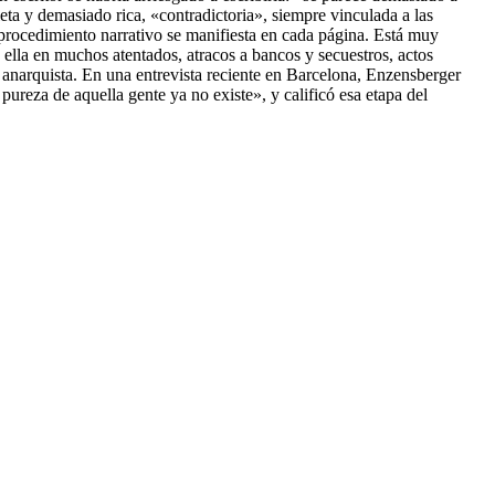
ta y demasiado rica, «contradictoria», siempre vinculada a las
e procedimiento narrativo se manifiesta en cada página. Está muy
de ella en muchos atentados, atracos a bancos y secuestros, actos
ha anarquista. En una entrevista reciente en Barcelona, Enzensberger
ureza de aquella gente ya no existe», y calificó esa etapa del