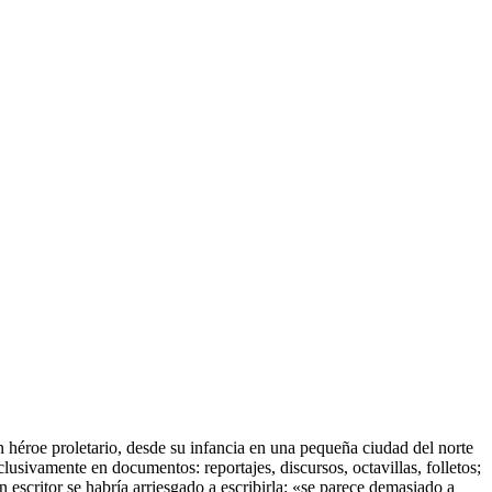
 héroe proletario, desde su infancia en una pequeña ciudad del norte
lusivamente en documentos: reportajes, discursos, octavillas, folletos;
 escritor se habría arriesgado a escribirla: «se parece demasiado a