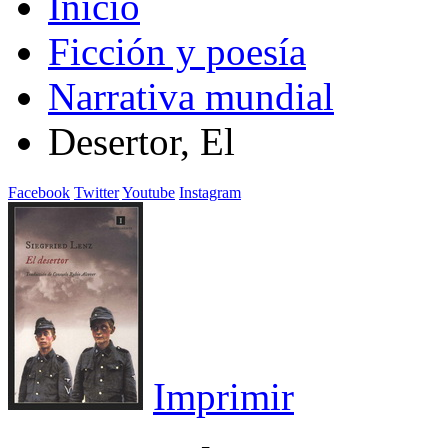
Inicio
Ficción y poesía
Narrativa mundial
Desertor, El
Facebook
Twitter
Youtube
Instagram
Imprimir