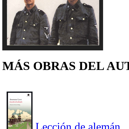
MÁS OBRAS DEL AU
Lección de alemán