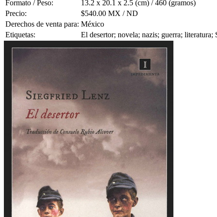
Formato / Peso:
13.2 x 20.1 x 2.5 (cm) / 460 (gramos)
Precio:
$540.00 MX / ND
Derechos de venta para:
México
Etiquetas:
El desertor; novela; nazis; guerra; literatura;