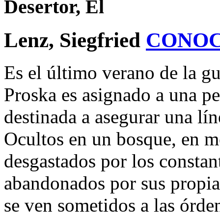
Desertor, El
Lenz, Siegfried
CONOC
Es el último verano de la g
Proska es asignado a una p
destinada a asegurar una líne
Ocultos en un bosque, en me
desgastados por los constan
abandonados por sus propia
se ven sometidos a las órde