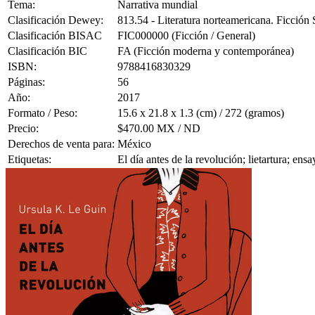
Tema:
Narrativa mundial
Clasificación Dewey:
813.54 - Literatura norteamericana. Ficció
Clasificación BISAC
FIC000000 (Ficción / General)
Clasificación BIC
FA (Ficción moderna y contemporánea)
ISBN:
9788416830329
Páginas:
56
Año:
2017
Formato / Peso:
15.6 x 21.8 x 1.3 (cm) / 272 (gramos)
Precio:
$470.00 MX / ND
Derechos de venta para:
México
Etiquetas:
El día antes de la revolución; lietartura; en