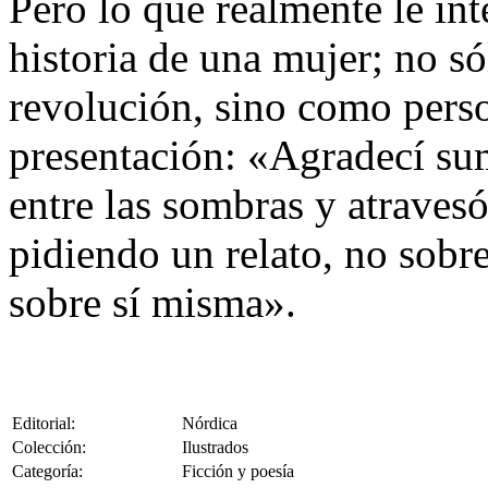
Pero lo que realmente le inte
historia de una mujer; no s
revolución, sino como perso
presentación: «Agradecí s
entre las sombras y atraves
pidiendo un relato, no sobr
sobre sí misma».
Editorial:
Nórdica
Colección:
Ilustrados
Categoría:
Ficción y poesía