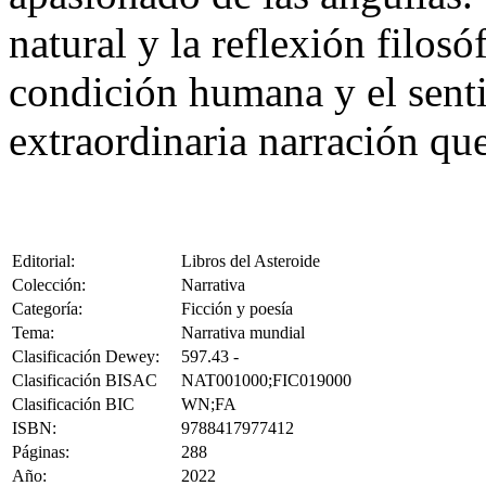
natural y la reflexión filos
condición humana y el senti
extraordinaria narración q
Editorial:
Libros del Asteroide
Colección:
Narrativa
Categoría:
Ficción y poesía
Tema:
Narrativa mundial
Clasificación Dewey:
597.43 -
Clasificación BISAC
NAT001000;FIC019000
Clasificación BIC
WN;FA
ISBN:
9788417977412
Páginas:
288
Año:
2022