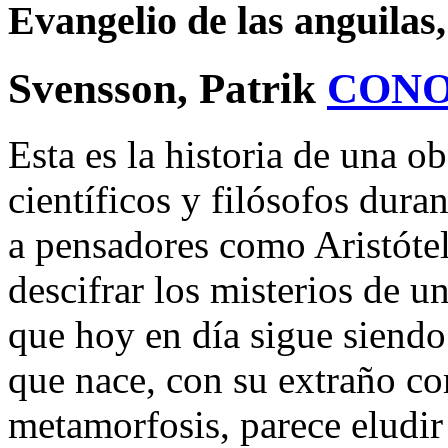
Evangelio de las anguilas,
Svensson, Patrik
CONO
Esta es la historia de una o
científicos y filósofos dura
a pensadores como Aristótel
descifrar los misterios de 
que hoy en día sigue siendo
que nace, con su extraño c
metamorfosis, parece eludi