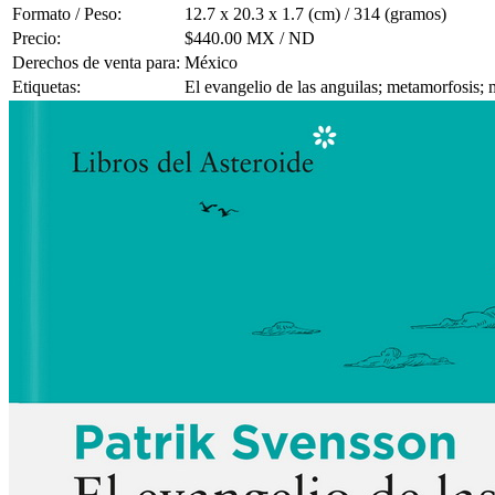
Formato / Peso:
12.7 x 20.3 x 1.7 (cm) / 314 (gramos)
Precio:
$440.00 MX / ND
Derechos de venta para:
México
Etiquetas:
El evangelio de las anguilas; metamorfosis; mi