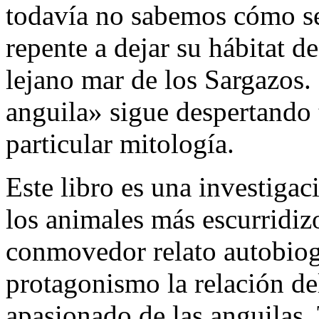
todavía no sabemos cómo se 
repente a dejar su hábitat de
lejano mar de los Sargazos.
anguila» sigue despertando 
particular mitología.
Este libro es una investigac
los animales más escurridiz
conmovedor relato autobiogr
protagonismo la relación de
apasionado de las anguilas. 