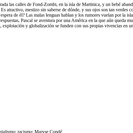
da las calles de Fond-Zombi, en la isla de Martinica, y un bebé aband
Es atractivo, mestizo sin saberse de dónde, y sus ojos son tan verdes co
 espera de él? Las malas lenguas hablan y los rumores vuelan por la isla
espuestas, Pascal se aventura por una América en la que aún queda much
, explotación y globalización se funden con sus propias vivencias en un 
onialismo; racismo; Maryse Condé