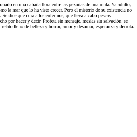
onado en una cabaña llora entre las pezuñas de una mula. Ya adulto,
mo la mar que lo ha visto crecer. Pero el misterio de su existencia no
. Se dice que cura a los enfermos, que lleva a cabo pescas
o por hacer y decir. Profeta sin mensaje, mesías sin salvación, se
relato lleno de belleza y horror, amor y desamor, esperanza y derrota.