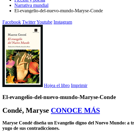
Narrativa mundial
El-evangelio-del-nuevo-mundo-Maryse-Conde
Facebook
Twitter
Youtube
Instagram
Hojea el libro
Imprimir
El-evangelio-del-nuevo-mundo-Maryse-Conde
Condé, Maryse
CONOCE MÁS
Maryse Condé diseña un Evangelio digno del Nuevo Mundo: a tra
yugo de sus contradicciones.