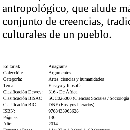
antropológico, que alude má
conjunto de creencias, tradi
culturales de un pueblo.
Editorial:
Anagrama
Colección:
Argumentos
Categoría:
Artes, ciencias y humanidades
Tema:
Ensayo y filosofía
Clasificación Dewey:
316 - De África.
Clasificación BISAC
SOC026000 (Ciencias Sociales / Sociología 
Clasificación BIC
DNF (Ensayos literarios)
ISBN:
9788433963628
Páginas:
136
Año:
2014