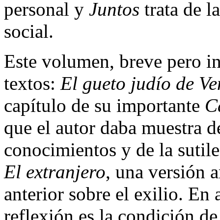
personal y
Juntos
trata de l
social.
Este volumen, breve pero in
textos:
El gueto judío de Ve
capítulo de su importante
C
que el autor daba muestra d
conocimientos y de la sutile
El extranjero
, una versión 
anterior sobre el exilio. En
reflexión es la condición de