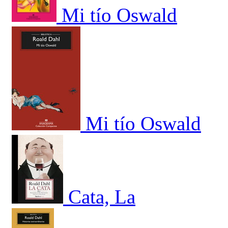
Mi tío Oswald
Mi tío Oswald
Cata, La