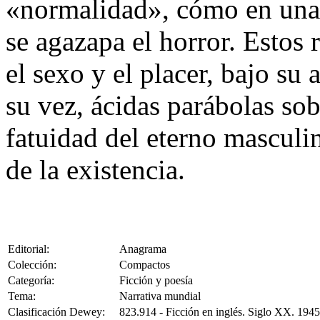
«normalidad», cómo en una 
se agazapa el horror. Estos 
el sexo y el placer, bajo su 
su vez, ácidas parábolas sob
fatuidad del eterno masculi
de la existencia.
Editorial:
Anagrama
Colección:
Compactos
Categoría:
Ficción y poesía
Tema:
Narrativa mundial
Clasificación Dewey:
823.914 - Ficción en inglés. Siglo XX. 194