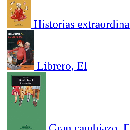
Historias extraordina
Librero, El
Gran cambiazo, E