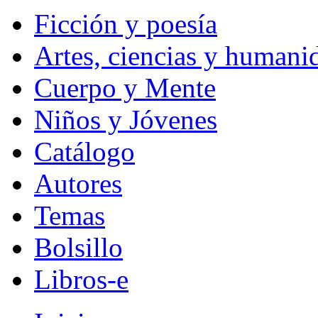
Ficción y poesía
Artes, ciencias y humani
Cuerpo y Mente
Niños y Jóvenes
Catálogo
Autores
Temas
Bolsillo
Libros-e