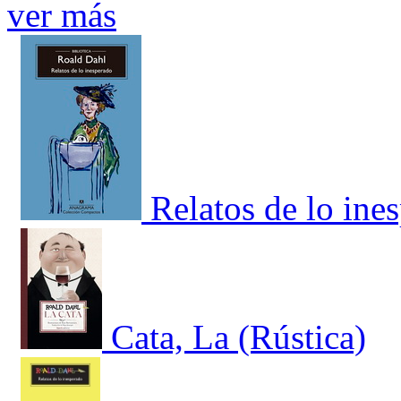
ver más
Relatos de lo ine
Cata, La (Rústica)