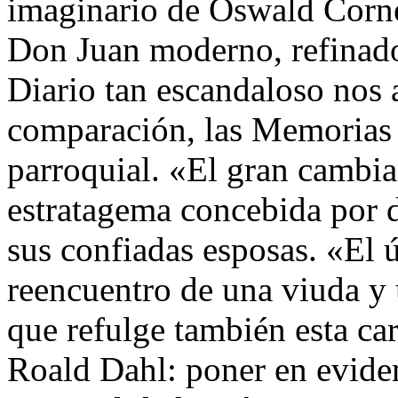
imaginario de Oswald Corne
Don Juan moderno, refinado
Diario tan escandaloso nos a
comparación, las Memorias
parroquial. «El gran cambia
estratagema concebida por d
sus confiadas esposas. «El ú
reencuentro de una viuda y 
que refulge también esta cara
Roald Dahl: poner en evidenc