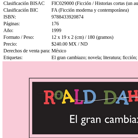
Clasificación BISAC
FIC029000 (Ficción / Historias cortas (un au
Clasificación BIC
FA (Ficción moderna y contemporánea)
ISBN:
9788433920874
Páginas:
176
Año:
1999
Formato / Peso:
12 x 19 x 2 (cm) / 180 (gramos)
Precio:
$240.00 MX / ND
Derechos de venta para:
México
Etiquetas:
El gran cambiazo; novela; literatura; ficción