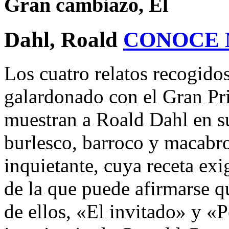
Gran cambiazo, El
Dahl, Roald
CONOCE 
Los cuatro relatos recogidos
galardonado con el Gran Pr
muestran a Roald Dahl en su
burlesco, barroco y macabro,
inquietante, cuya receta ex
de la que puede afirmarse qu
de ellos, «El invitado» y «