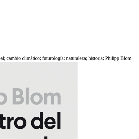
l; cambio climático; futurología; naturaleza; historia; Philipp Blom