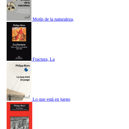
Motín de la naturaleza,
Fractura, La
Lo que está en juego