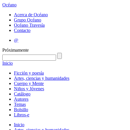
Océano
Acerca de Océano
Grupo Océano
Océano Travesía
Contacto
@
Próximamente
Inicio
Ficción y poesía
Artes, ciencias y humanidades
Cuerpo y Mente
Niños y Jóvenes
Catálogo
Autores
Temas
Bolsillo
Libros-e
Inicio
Artes, ciencias y humanidades