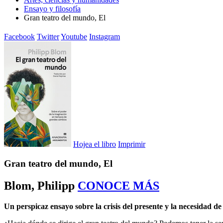
Ensayo y filosofía
Gran teatro del mundo, El
Facebook
Twitter
Youtube
Instagram
Hojea el libro
Imprimir
Gran teatro del mundo, El
Blom, Philipp
CONOCE MÁS
Un perspicaz ensayo sobre la crisis del presente y la necesidad 