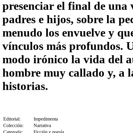
presenciar el final de una 
padres e hijos, sobre la pe
menudo los envuelve y que
vínculos más profundos. 
modo irónico la vida del a
hombre muy callado y, a l
historias.
Editorial:
Impedimenta
Colección:
Narrativa
Categoría:
Ficción y poesía