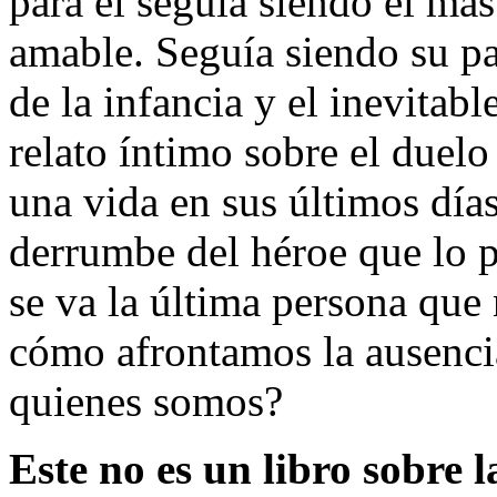
para él seguía siendo el más
amable. Seguía siendo su pa
de la infancia y el inevitab
relato íntimo sobre el duel
una vida en sus últimos día
derrumbe del héroe que lo 
se va la última persona qu
cómo afrontamos la ausencia
quienes somos?
Este no es un libro sobre l