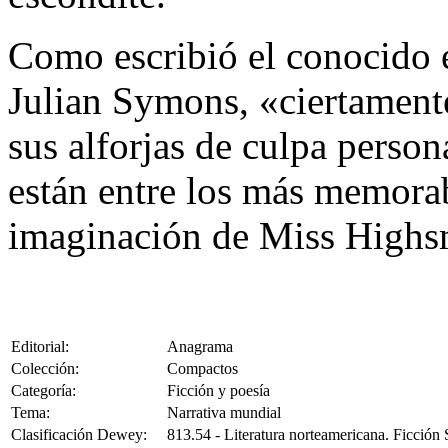
Como escribió el conocido es
Julian Symons, «ciertament
sus alforjas de culpa person
están entre los más memora
imaginación de Miss Highs
Editorial:
Anagrama
Colección:
Compactos
Categoría:
Ficción y poesía
Tema:
Narrativa mundial
Clasificación Dewey:
813.54 - Literatura norteamericana. Ficció