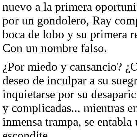
nuevo a la primera oportun
por un gondolero, Ray comp
boca de lobo y su primera r
Con un nombre falso.
¿Por miedo y cansancio? ¿O
deseo de inculpar a su sueg
inquietarse por su desapari
y complicadas... mientras e
inmensa trampa, se entabla 
escondite.