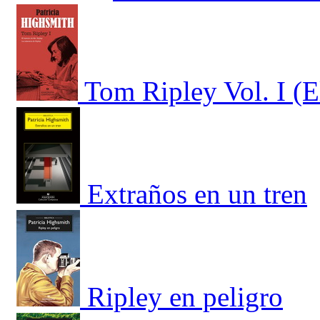
Tom Ripley Vol. I (E
Extraños en un tren
Ripley en peligro