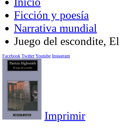
Inicio
Ficción y poesía
Narrativa mundial
Juego del escondite, El
Facebook
Twitter
Youtube
Instagram
Imprimir