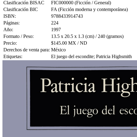
Clasificación BISAC
FIC000000 (Ficción / General)
Clasificación BIC
FA (Ficción moderna y contemporánea)
ISBN:
9788433914743
Páginas:
224
Año:
1997
Formato / Peso:
13.5 x 20.5 x 1.3 (cm) / 240 (gramos)
Precio:
$145.00 MX / ND
Derechos de venta para:
México
Etiquetas:
El juego del escondite; Patricia Highsmith