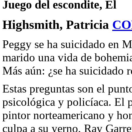
Juego del escondite, El
Highsmith, Patricia
CO
Peggy se ha suicidado en M
marido una vida de bohemia
Más aún: ¿se ha suicidado 
Estas preguntas son el punto
psicológica y policíaca. El
pintor norteamericano y h
culpa a su yerno, Ray Garret