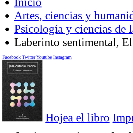
Inicio
Artes, ciencias y humani
Psicología y ciencias de 
Laberinto sentimental, El
Facebook
Twitter
Youtube
Instagram
Hojea el libro
Imp