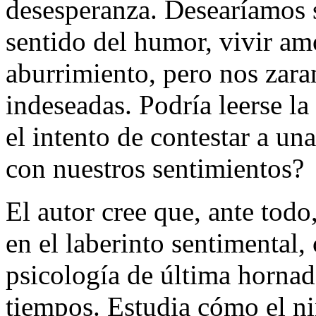
desesperanza. Desearíamos s
sentido del humor, vivir amo
aburrimiento, pero nos zar
indeseadas. Podría leerse la
el intento de contestar a u
con nuestros sentimientos?
El autor cree que, ante todo
en el laberinto sentimental,
psicología de última hornada
tiempos. Estudia cómo el n