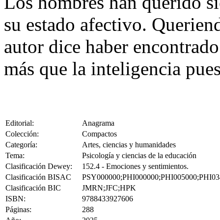
Los hombres han querido si
su estado afectivo. Queriend
autor dice haber encontrado 
más que la inteligencia puest
Editorial:
Anagrama
Colección:
Compactos
Categoría:
Artes, ciencias y humanidades
Tema:
Psicología y ciencias de la educación
Clasificación Dewey:
152.4 - Emociones y sentimientos.
Clasificación BISAC
PSY000000;PHI000000;PHI005000;PHI03
Clasificación BIC
JMRN;JFC;HPK
ISBN:
9788433927606
Páginas:
288