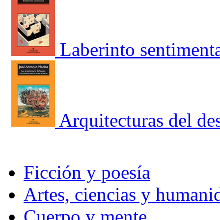
Laberinto sentimenta
Arquitecturas del de
Ficción y poesía
Artes, ciencias y humani
Cuerpo y mente