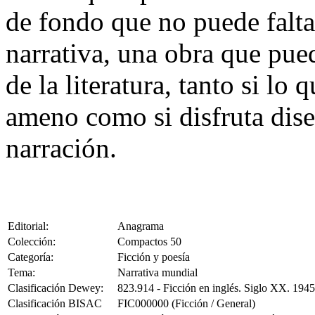
de fondo que no puede falta
narrativa, una obra que pue
de la literatura, tanto si lo
ameno como si disfruta dis
narración.
Editorial:
Anagrama
Colección:
Compactos 50
Categoría:
Ficción y poesía
Tema:
Narrativa mundial
Clasificación Dewey:
823.914 - Ficción en inglés. Siglo XX. 194
Clasificación BISAC
FIC000000 (Ficción / General)