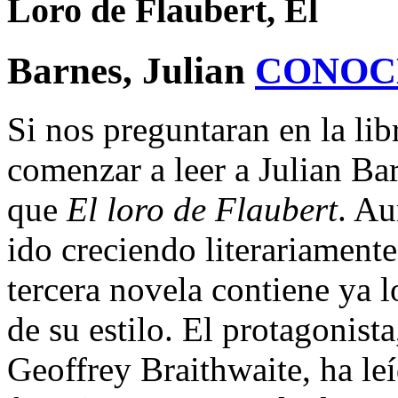
Loro de Flaubert, El
Barnes, Julian
CONOC
Si nos preguntaran en la libr
comenzar a leer a Julian Ba
que
El loro de Flaubert
. Au
ido creciendo literariamente
tercera novela contiene ya 
de su estilo. El protagonis
Geoffrey Braithwaite, ha le