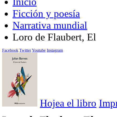
Inicio
Ficción y poesía
Narrativa mundial
Loro de Flaubert, El
Facebook
Twitter
Youtube
Instagram
Hojea el libro
Imp