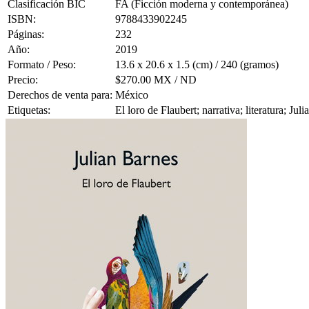
Clasificación BIC
FA (Ficción moderna y contemporánea)
ISBN:
9788433902245
Páginas:
232
Año:
2019
Formato / Peso:
13.6 x 20.6 x 1.5 (cm) / 240 (gramos)
Precio:
$270.00 MX / ND
Derechos de venta para:
México
Etiquetas:
El loro de Flaubert; narrativa; literatura; Jul