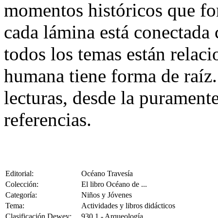
momentos históricos que fo
cada lámina está conectada c
todos los temas están relaci
humana tiene forma de raíz.
lecturas, desde la puramente
referencias.
Editorial:
Océano Travesía
Colección:
El libro Océano de ...
Categoría:
Niños y Jóvenes
Tema:
Actividades y libros didácticos
Clasificación Dewey:
930.1 - Arqueología.