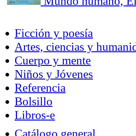
Mundo humano, E
Ficción y poesía
Artes, ciencias y humani
Cuerpo y mente
Niños y Jóvenes
Referencia
Bolsillo
Libros-e
Catálogo general