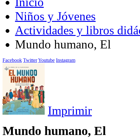
Inicio
Niños y Jóvenes
Actividades y libros didá
Mundo humano, El
Facebook
Twitter
Youtube
Instagram
Imprimir
Mundo humano, El