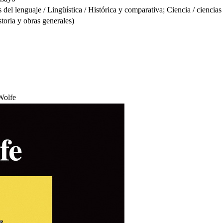
 lenguaje / Lingüística / Histórica y comparativa; Ciencia / ciencias 
oria y obras generales)
 Wolfe