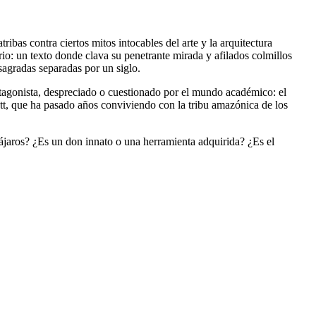
bas contra ciertos mitos intocables del arte y la arquitectura
ario: un texto donde clava su penetrante mirada y afilados colmillos
sagradas separadas por un siglo.
tagonista, despreciado o cuestionado por el mundo académico: el
tt, que ha pasado años conviviendo con la tribu amazónica de los
pájaros? ¿Es un don innato o una herramienta adquirida? ¿Es el