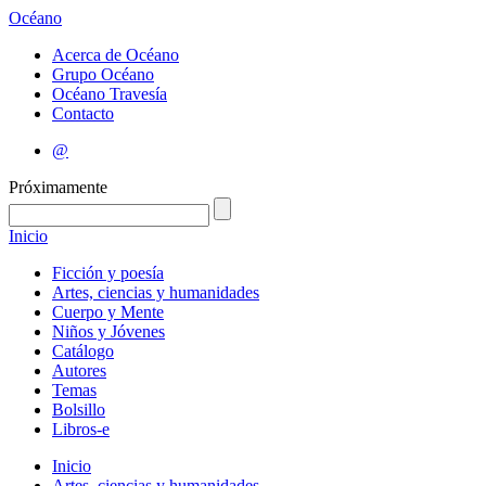
Océano
Acerca de Océano
Grupo Océano
Océano Travesía
Contacto
@
Próximamente
Inicio
Ficción y poesía
Artes, ciencias y humanidades
Cuerpo y Mente
Niños y Jóvenes
Catálogo
Autores
Temas
Bolsillo
Libros-e
Inicio
Artes, ciencias y humanidades