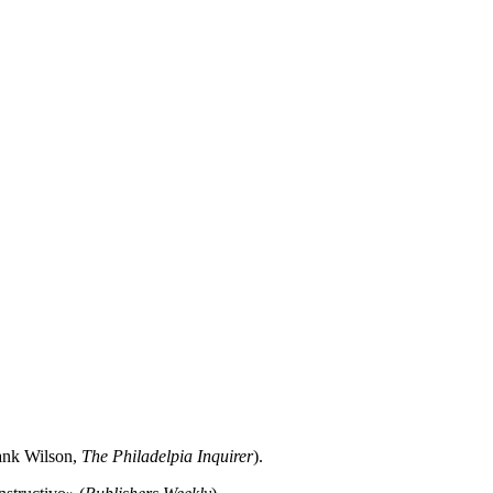
ank Wilson,
The Philadelpia Inquirer
).