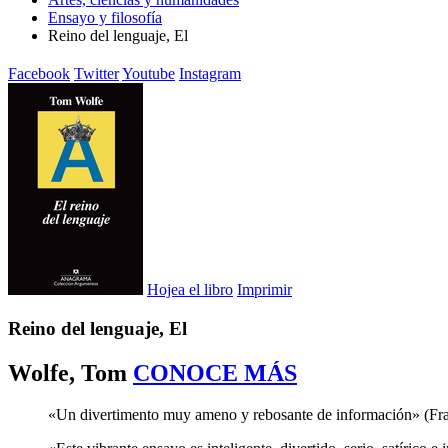
Ensayo y filosofía
Reino del lenguaje, El
Facebook
Twitter
Youtube
Instagram
Hojea el libro
Imprimir
Reino del lenguaje, El
Wolfe, Tom
CONOCE MÁS
«Un divertimento muy ameno y rebosante de información» (Fr