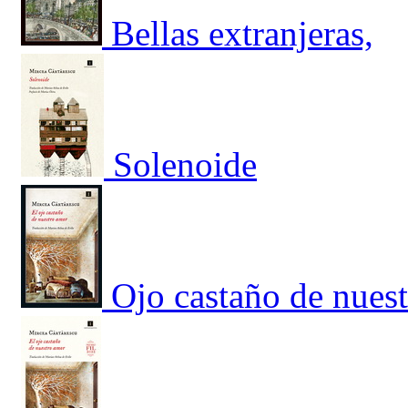
Bellas extranjeras,
Solenoide
Ojo castaño de nues