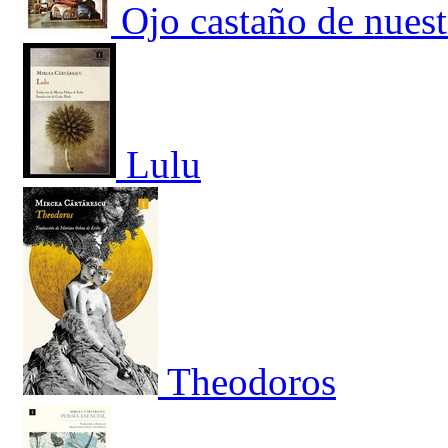
Ojo castaño de nuest
Lulu
Theodoros