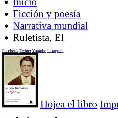
Inicio
Ficción y poesía
Narrativa mundial
Ruletista, El
Facebook
Twitter
Youtube
Instagram
Hojea el libro
Imp