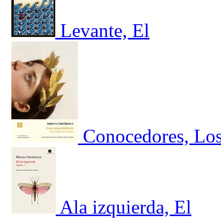
Levante, El
Conocedores, Los.
Ala izquierda, El