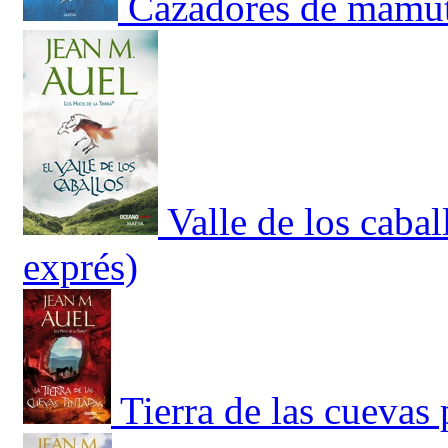
Cazadores de mamut
Valle de los caba
exprés)
Tierra de las cuevas 