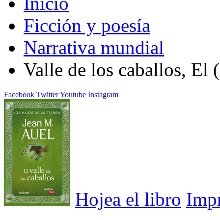
Inicio
Ficción y poesía
Narrativa mundial
Valle de los caballos, El 
Facebook
Twitter
Youtube
Instagram
Hojea el libro
Imp