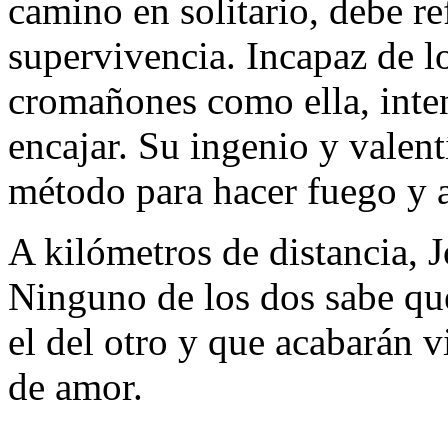
camino en solitario, debe re
supervivencia. Incapaz de lo
cromañones como ella, inte
encajar. Su ingenio y valentí
método para hacer fuego y a
A kilómetros de distancia, J
Ninguno de los dos sabe que
el del otro y que acabarán 
de amor.