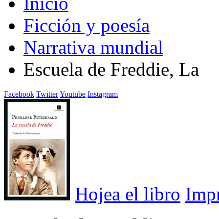
Inicio
Ficción y poesía
Narrativa mundial
Escuela de Freddie, La
Facebook
Twitter
Youtube
Instagram
Hojea el libro
Imp