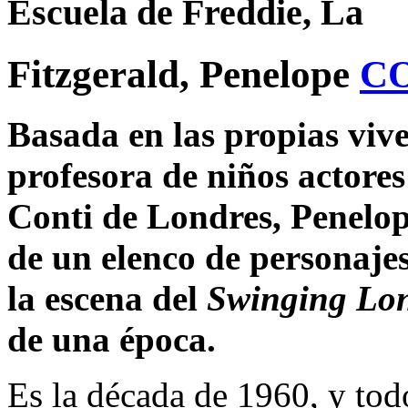
Escuela de Freddie, La
Fitzgerald, Penelope
C
Basada en las propias viv
profesora de niños actores 
Conti de Londres, Penelope
de un elenco de personaje
la escena del
Swinging Lo
de una época.
Es la década de 1960, y tod