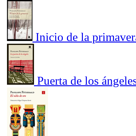
Inicio de la primaver
Puerta de los ángeles