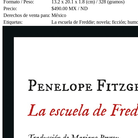
Formato / Peso:
13.2 x 20.1 x 1.8 (cm) / 328 (gramos)
Precio:
$490.00 MX / ND
Derechos de venta para:
México
Etiquetas:
La escuela de Freddie; novela; ficción; hum