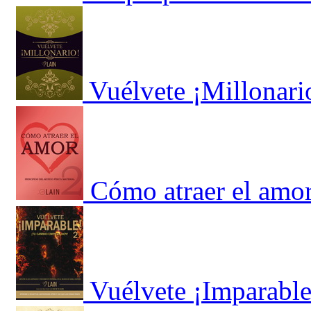
Vuélvete ¡Millonari
Cómo atraer el amo
Vuélvete ¡Imparable