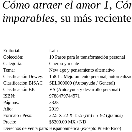
Cómo atraer el amor 1, Có
imparables
, su más reciente
Editorial:
Lain
Colección:
10 Pasos para la transformación personal
Categoría:
Cuerpo y mente
Tema:
New age y pensamiento alternativo
Clasificación Dewey:
158.1 - Mejoramiento personal, autorrealizac
Clasificación BISAC
SEL000000 (Autoayuda / General)
Clasificación BIC
VS (Autoayuda y desarrollo personal)
ISBN:
9788479744571
Páginas:
3328
Año:
2019
Formato / Peso:
22.5 X 22 X 15.5 (cm) / 5192 (gramos)
Precio:
$5200.00 MX / ND
Derechos de venta para:
Hispanoamérica (excepto Puerto Rico)