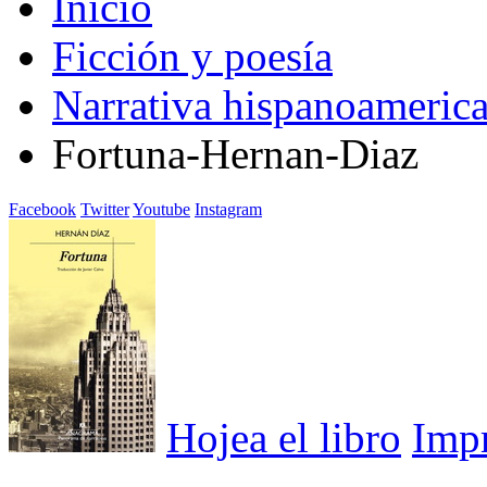
Inicio
Ficción y poesía
Narrativa hispanoameric
Fortuna-Hernan-Diaz
Facebook
Twitter
Youtube
Instagram
Hojea el libro
Imp