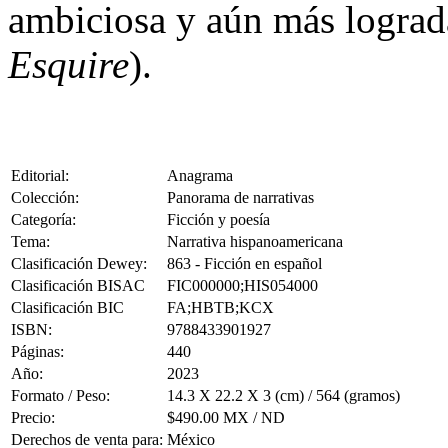
ambiciosa y aún más lograd
Esquire
).
Editorial:
Anagrama
Colección:
Panorama de narrativas
Categoría:
Ficción y poesía
Tema:
Narrativa hispanoamericana
Clasificación Dewey:
863 - Ficción en español
Clasificación BISAC
FIC000000;HIS054000
Clasificación BIC
FA;HBTB;KCX
ISBN:
9788433901927
Páginas:
440
Año:
2023
Formato / Peso:
14.3 X 22.2 X 3 (cm) / 564 (gramos)
Precio:
$490.00 MX / ND
Derechos de venta para:
México