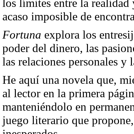
los límites entre la realidad 
acaso imposible de encontra
Fortuna
explora los entresi
poder del dinero, las pasio
las relaciones personales y 
He aquí una novela que, mie
al lector en la primera págin
manteniéndolo en permanente
juego literario que propone,
inesperados.