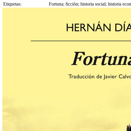
Etiquetas:
Fortuna; ficción; historia social; historia 