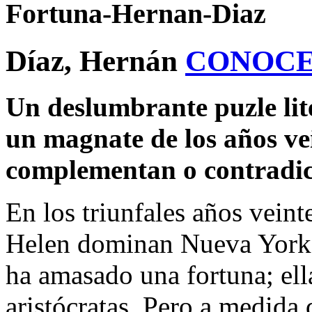
Fortuna-Hernan-Diaz
Díaz, Hernán
CONOCE
Un deslumbrante puzle lite
un magnate de los años vei
complementan o contradic
En los triunfales años vein
Helen dominan Nueva York: 
ha amasado una fortuna; ella
aristócratas. Pero a medida 